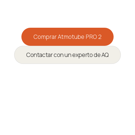
la calidad del aire en
tiempo real
Comprar Atmotube PRO 2
Contactar con un experto de AQ